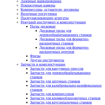
Лазерные маркировщики
Покрасочные камеры
Компрессоры, осушители, ресиверы
Вилочные погрузчики
Пылеулавливающие агрегаты
Режущий инструмент и комплектующие
Пилы дисковые
Дисковые пилы для
деревообрабатывающих станков
Дисковые пилы для форматно-
раскроечных станков
Дисковые пилы для форматно-
раскроечных центров
Фрезы
Другие инструменты
Запчасти и комплектующие
Запчасти для вакуумных прессов
Запчасти для деревообрабатывающих
станков
Запчасти для заточных станков
Запчасти для калибровально-шлифовальных
станков
Запчасти для компрессоров
Запчасти для кромкооблицовочных станков
Запчасти для круглопалочных станков