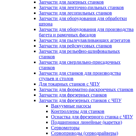
Запчасти для лазерных станков
Запчасти для ленточно-пильных станков
Запчасти для лесопильных станков
Запчасти для оборудования для обработки
шпона
Запчасти для оборудования для производства
багета и рамочных фасадов
Запчасти для пылеулавливающих агрегатов
Запчасти для рейсмусовых станков
Запчасти для рельефно-шлифовальных
станков
Запчасти для сверлильно-присадочных
станков
Запчасти для станков для производства
стульев и столов
Для токарных станков с ЧПУ
Запчасти для форматно-раскроечных станков
Запчасти для фрезерных станков
Запчасти для фрезерных станков с ЧПУ
Вакуумные насосы
Контроллеры для станков
Оснастка для фрезерного станка с ЧПУ
Подшипники линейные (каретки)
Сервомоторы
Сервоприводы (серводрайверы)