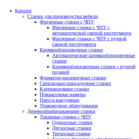
Каталог
Станки для производства мебели
Фрезерные станки с ЧПУ
Фрезерные станки с ЧПУ с
автоматической сменой инструмента
Фрезерные станки с ЧПУ с ручной
сменой инструмента
Кромкооблицовочные станки
Автоматические кромкооблицовочные
станки
Кромкооблицовочные станки с ручной
подачей
Форматно-раскроечные станки
Сверлильно-присадочные станки
Клеенаносящие станки
Покрасочные камеры
Пресса вакуумные
Упаковочное оборудование
Деревообрабатывающие станки
Токарные станки с ЧПУ
Одноосные станки
Двухосные станки
Трехосные станки