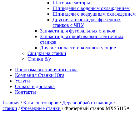
Шаговые моторы
Шпиндели с водяным охлаждением
Шпиндели с воздушным охлаждением
Другие запчасти для фрезерных
станков с ЧПУ
Запчасти для фуговальных станков
Запчасти для шлифовально-ленточных
станков
Другие запчасти и комплектующие
Скидки на станки
Станки б/у
Панорама выставочного зала
Компания Станки Юга
Услуги
Оплата и доставка
Контакты
Главная
/
Каталог товаров
/
Деревообрабатывающие
станки
/
Фрезерные станки
/ Фрезерный станок MXS5115A