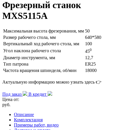
Фрезерный станок
MXS5115A
Максимальная высота фрезерования, мм
50
Размер рабочего стола, мм
640*580
Вертикальный ход рабочего стола, мм
100
0
Угол наклона рабочего стола
45
Диаметр инструмента, мм
12,7
Тип патрона
ER25
Частота вращения шпинделя, об/мин
18000
Актуальную информацию можно узнать здесь 👉
Под заказ
В кредит
Цена от:
руб.
Описание
Комплектация
Примеры работ, видео