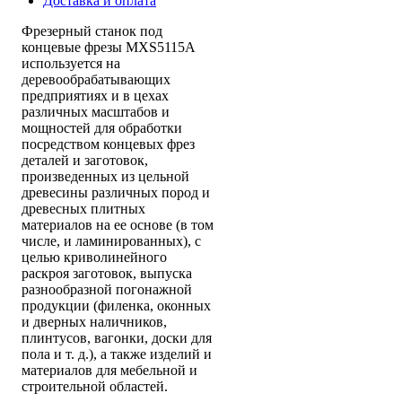
Доставка и оплата
Фрезерный станок под
концевые фрезы MXS5115A
используется на
деревообрабатывающих
предприятиях и в цехах
различных масштабов и
мощностей для обработки
посредством концевых фрез
деталей и заготовок,
произведенных из цельной
древесины различных пород и
древесных плитных
материалов на ее основе (в том
числе, и ламинированных), с
целью криволинейного
раскроя заготовок, выпуска
разнообразной погонажной
продукции (филенка, оконных
и дверных наличников,
плинтусов, вагонки, доски для
пола и т. д.), а также изделий и
материалов для мебельной и
строительной областей.