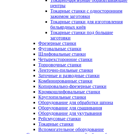
Токарно-фрезерные обрабатывающие
центры
Токарные станки с односторонним
зажимом заготовки
Токарные станки для изготовления
бильярдных киёв
Токарные станки под большие
заготовки
Фрезерные станки
Фуговальные станки
Шлифовальные станки
Четырехсторонние станки
Торцовочные станки
Ленточно-пильные станки
Заточные и разводные станки
Комбинированные станки
Копировально-фрезерные станки
Кромкошлифовальные станки
Круглопильные станки
Оборудование для обработки шпона
Оборудование для сращивания
Оборудование для укутывания
Рейсмусовые станки
Токарные станки
Вспомогательное оборудование