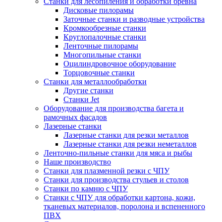
Станки для лесопиления и обработки бревна
Дисковые пилорамы
Заточные станки и разводные устройства
Кромкообрезные станки
Круглопалочные станки
Ленточные пилорамы
Многопильные станки
Оцилиндровочное оборудование
Торцовочные станки
Станки для металлообработки
Другие станки
Станки Jet
Оборудование для производства багета и
рамочных фасадов
Лазерные станки
Лазерные станки для резки металлов
Лазерные станки для резки неметаллов
Ленточно-пильные станки для мяса и рыбы
Наше производство
Станки для плазменной резки с ЧПУ
Станки для производства стульев и столов
Станки по камню с ЧПУ
Станки с ЧПУ для обработки картона, кожи,
тканевых материалов, поролона и вспененного
ПВХ