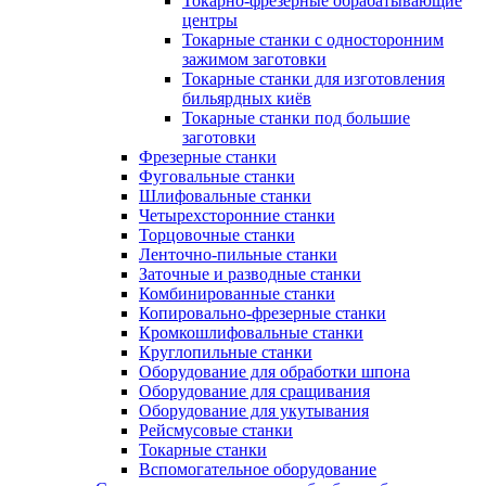
Токарно-фрезерные обрабатывающие
центры
Токарные станки с односторонним
зажимом заготовки
Токарные станки для изготовления
бильярдных киёв
Токарные станки под большие
заготовки
Фрезерные станки
Фуговальные станки
Шлифовальные станки
Четырехсторонние станки
Торцовочные станки
Ленточно-пильные станки
Заточные и разводные станки
Комбинированные станки
Копировально-фрезерные станки
Кромкошлифовальные станки
Круглопильные станки
Оборудование для обработки шпона
Оборудование для сращивания
Оборудование для укутывания
Рейсмусовые станки
Токарные станки
Вспомогательное оборудование