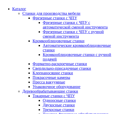
Каталог
Станки для производства мебели
Фрезерные станки с ЧПУ
Фрезерные станки с ЧПУ с
автоматической сменой инструмента
Фрезерные станки с ЧПУ с ручной
сменой инструмента
Кромкооблицовочные станки
Автоматические кромкооблицовочные
станки
Кромкооблицовочные станки с ручной
подачей
Форматно-раскроечные станки
Сверлильно-присадочные станки
Клеенаносящие станки
Покрасочные камеры
Пресса вакуумные
Упаковочное оборудование
Деревообрабатывающие станки
Токарные станки с ЧПУ
Одноосные станки
Двухосные станки
Трехосные станки