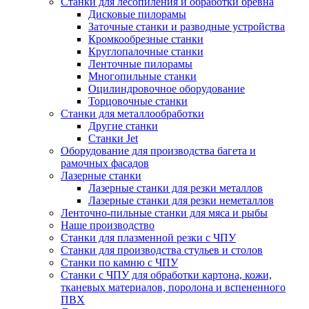
Станки для лесопиления и обработки бревна
Дисковые пилорамы
Заточные станки и разводные устройства
Кромкообрезные станки
Круглопалочные станки
Ленточные пилорамы
Многопильные станки
Оцилиндровочное оборудование
Торцовочные станки
Станки для металлообработки
Другие станки
Станки Jet
Оборудование для производства багета и
рамочных фасадов
Лазерные станки
Лазерные станки для резки металлов
Лазерные станки для резки неметаллов
Ленточно-пильные станки для мяса и рыбы
Наше производство
Станки для плазменной резки с ЧПУ
Станки для производства стульев и столов
Станки по камню с ЧПУ
Станки с ЧПУ для обработки картона, кожи,
тканевых материалов, поролона и вспененного
ПВХ