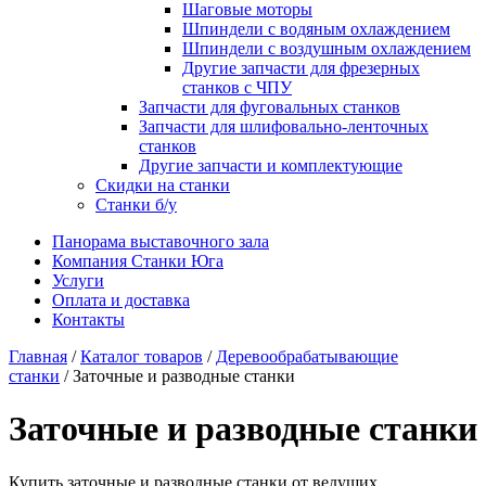
Шаговые моторы
Шпиндели с водяным охлаждением
Шпиндели с воздушным охлаждением
Другие запчасти для фрезерных
станков с ЧПУ
Запчасти для фуговальных станков
Запчасти для шлифовально-ленточных
станков
Другие запчасти и комплектующие
Скидки на станки
Станки б/у
Панорама выставочного зала
Компания Станки Юга
Услуги
Оплата и доставка
Контакты
Главная
/
Каталог товаров
/
Деревообрабатывающие
станки
/ Заточные и разводные станки
Заточные и разводные станки
Купить заточные и разводные станки от ведущих