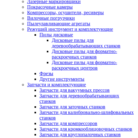
Лазерные маркировщики
Покрасочные камеры
Компрессоры, осушители, ресиверы
Вилочные погрузчики
Пылеулавливающие агрегаты
Режущий инструмент и комплектующие
Пилы дисковые
Дисковые пилы для
деревообрабатывающих станков
Дисковые пилы для форматно-
раскроечных станков
Дисковые пилы для форматно-
раскроечных центров
Фрезы
Другие инструменты
Запчасти и комплектующие
Запчасти для вакуумных прессов
Запчасти для деревообрабатывающих
станков
Запчасти для заточных станков
Запчасти для калибровально-шлифовальных
станков
Запчасти для компрессоров
Запчасти для кромкооблицовочных станков
Запчасти для круглопалочных станков