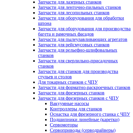
Запчасти для лазерных станков
Запчасти для ленточно-пильных станков
Запчасти для лесопильных станков
Запчасти для оборудования для обработки
шпона
Запчасти для оборудования для производства
багета и рамочных фасадов
Запчасти для пылеулавливающих агрегатов
Запчасти для рейсмусовых станков
Запчасти для рельефно-шлифовальных
станков
Запчасти для сверлильно-присадочных
станков
Запчасти для станков для производства
стульев и столов
Для токарных станков с ЧПУ
Запчасти для форматно-раскроечных станков
Запчасти для фрезерных станков
Запчасти для фрезерных станков с ЧПУ
Вакуумные насосы
Контроллеры для станков
Оснастка для фрезерного станка с ЧПУ
Подшипники линейные (каретки)
Сервомоторы
Сервоприводы (серводрайверы)