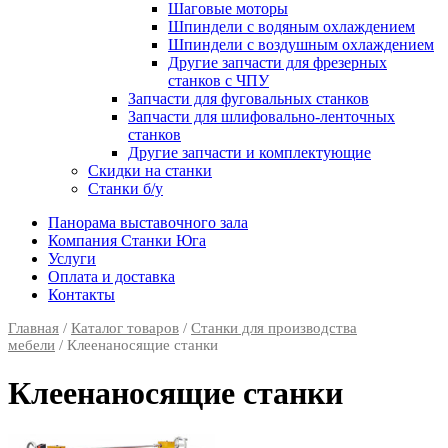
Шаговые моторы
Шпиндели с водяным охлаждением
Шпиндели с воздушным охлаждением
Другие запчасти для фрезерных
станков с ЧПУ
Запчасти для фуговальных станков
Запчасти для шлифовально-ленточных
станков
Другие запчасти и комплектующие
Скидки на станки
Станки б/у
Панорама выставочного зала
Компания Станки Юга
Услуги
Оплата и доставка
Контакты
Главная
/
Каталог товаров
/
Станки для производства
мебели
/ Клеенаносящие станки
Клеенаносящие станки