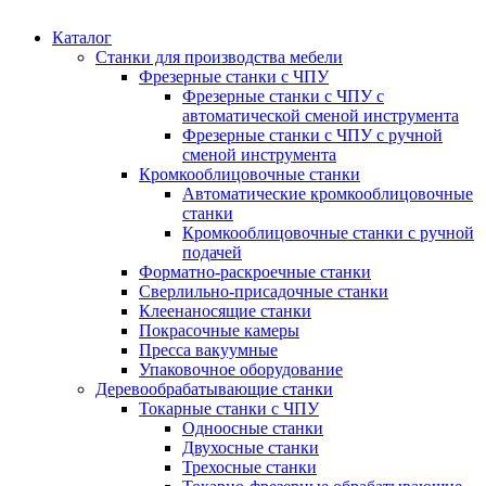
Каталог
Станки для производства мебели
Фрезерные станки с ЧПУ
Фрезерные станки с ЧПУ с
автоматической сменой инструмента
Фрезерные станки с ЧПУ с ручной
сменой инструмента
Кромкооблицовочные станки
Автоматические кромкооблицовочные
станки
Кромкооблицовочные станки с ручной
подачей
Форматно-раскроечные станки
Сверлильно-присадочные станки
Клеенаносящие станки
Покрасочные камеры
Пресса вакуумные
Упаковочное оборудование
Деревообрабатывающие станки
Токарные станки с ЧПУ
Одноосные станки
Двухосные станки
Трехосные станки