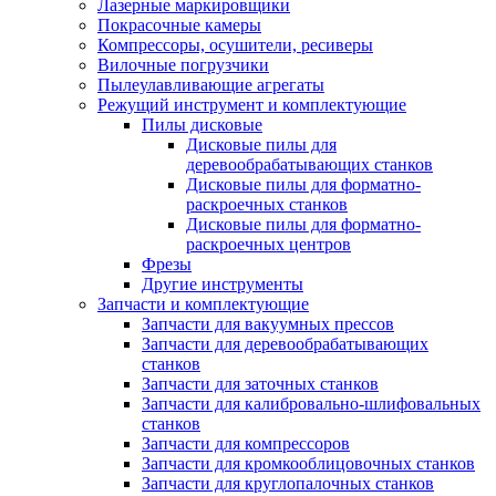
Лазерные маркировщики
Покрасочные камеры
Компрессоры, осушители, ресиверы
Вилочные погрузчики
Пылеулавливающие агрегаты
Режущий инструмент и комплектующие
Пилы дисковые
Дисковые пилы для
деревообрабатывающих станков
Дисковые пилы для форматно-
раскроечных станков
Дисковые пилы для форматно-
раскроечных центров
Фрезы
Другие инструменты
Запчасти и комплектующие
Запчасти для вакуумных прессов
Запчасти для деревообрабатывающих
станков
Запчасти для заточных станков
Запчасти для калибровально-шлифовальных
станков
Запчасти для компрессоров
Запчасти для кромкооблицовочных станков
Запчасти для круглопалочных станков