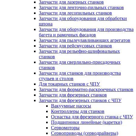
Запчасти для лазерных станков
Запчасти для ленточно-пильных станков
Запчасти для лесопильных станков
Запчасти для оборудования для обработки
шпона
Запчасти для оборудования для производства
багета и рамочных фасадов
Запчасти для пылеулавливающих агрегатов
Запчасти для рейсмусовых станков
Запчасти для рельефно-шлифовальных
станков
Запчасти для сверлильно-присадочных
станков
Запчасти для станков для производства
стульев и столов
Для токарных станков с ЧПУ
Запчасти для форматно-раскроечных станков
Запчасти для фрезерных станков
Запчасти для фрезерных станков с ЧПУ
Вакуумные насосы
Контроллеры для станков
Оснастка для фрезерного станка с ЧПУ
Подшипники линейные (каретки)
Сервомоторы
Сервоприводы (серводрайверы)