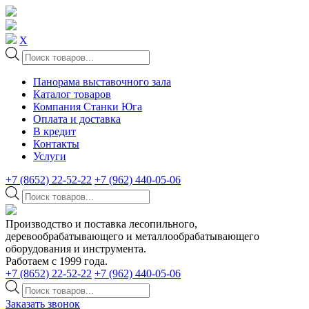
X
Поиск
товаров
Панорама выставочного зала
Каталог товаров
Компания Станки Юга
Оплата и доставка
В кредит
Контакты
Услуги
+7 (8652) 22-52-22
+7 (962) 440-05-06
Поиск
товаров
Производство и поставка лесопильного,
деревообрабатывающего и металлообрабатывающего
оборудования и инструмента.
Работаем с 1999 года.
+7 (8652) 22-52-22
+7 (962) 440-05-06
Поиск
товаров
Заказать звонок