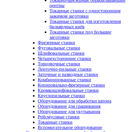
Токарно-фрезерные обрабатывающие
центры
Токарные станки с односторонним
зажимом заготовки
Токарные станки для изготовления
бильярдных киёв
Токарные станки под большие
заготовки
Фрезерные станки
Фуговальные станки
Шлифовальные станки
Четырехсторонние станки
Торцовочные станки
Ленточно-пильные станки
Заточные и разводные станки
Комбинированные станки
Копировально-фрезерные станки
Кромкошлифовальные станки
Круглопильные станки
Оборудование для обработки шпона
Оборудование для сращивания
Оборудование для укутывания
Рейсмусовые станки
Токарные станки
Вспомогательное оборудование