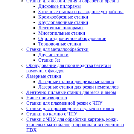
Станки для лесопиления и обработки бревна
Дисковые пилорамы
Заточные станки и разводные устройства
Кромкообрезные станки
Круглопалочные станки
Ленточные пилорамы
Многопильные станки
Оцилиндровочное оборудование
Торцовочные станки
Станки для металлообработки
Другие станки
Станки Jet
Оборудование для производства багета и
рамочных фасадов
Лазерные станки
Лазерные станки для резки металлов
Лазерные станки для резки неметаллов
Ленточно-пильные станки для мяса и рыбы
Наше производство
Станки для плазменной резки с ЧПУ
Станки для производства стульев и столов
Станки по камню с ЧПУ
Станки с ЧПУ для обработки картона, кожи,
тканевых материалов, поролона и вспененного
ПВХ