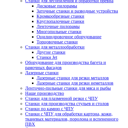
Станки для лесопиления и обработки бревна
Дисковые пилорамы
Заточные станки и разводные устройства
Кромкообрезные станки
Круглопалочные станки
Ленточные пилорамы
Многопильные станки
Оцилиндровочное оборудование
Торцовочные станки
Станки для металлообработки
Другие станки
Станки Jet
Оборудование для производства багета и
рамочных фасадов
Лазерные станки
Лазерные станки для резки металлов
Лазерные станки для резки неметаллов
Ленточно-пильные станки для мяса и рыбы
Наше производство
Станки для плазменной резки с ЧПУ
Станки для производства стульев и столов
Станки по камню с ЧПУ
Станки с ЧПУ для обработки картона, кожи,
тканевых материалов, поролона и вспененного
ПВХ