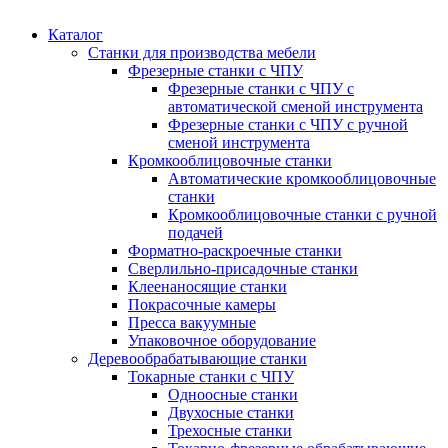
Каталог
Станки для производства мебели
Фрезерные станки с ЧПУ
Фрезерные станки с ЧПУ с
автоматической сменой инструмента
Фрезерные станки с ЧПУ с ручной
сменой инструмента
Кромкооблицовочные станки
Автоматические кромкооблицовочные
станки
Кромкооблицовочные станки с ручной
подачей
Форматно-раскроечные станки
Сверлильно-присадочные станки
Клеенаносящие станки
Покрасочные камеры
Пресса вакуумные
Упаковочное оборудование
Деревообрабатывающие станки
Токарные станки с ЧПУ
Одноосные станки
Двухосные станки
Трехосные станки