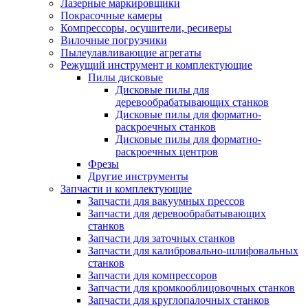
Лазерные маркировщики
Покрасочные камеры
Компрессоры, осушители, ресиверы
Вилочные погрузчики
Пылеулавливающие агрегаты
Режущий инструмент и комплектующие
Пилы дисковые
Дисковые пилы для
деревообрабатывающих станков
Дисковые пилы для форматно-
раскроечных станков
Дисковые пилы для форматно-
раскроечных центров
Фрезы
Другие инструменты
Запчасти и комплектующие
Запчасти для вакуумных прессов
Запчасти для деревообрабатывающих
станков
Запчасти для заточных станков
Запчасти для калибровально-шлифовальных
станков
Запчасти для компрессоров
Запчасти для кромкооблицовочных станков
Запчасти для круглопалочных станков