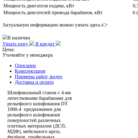
Мощность двигателя подачи, кВт
0,
Мощность двигателей привода барабанов, кВт
6 
Актуальную информацию можно узнать здесь 👉
В наличии
Узнать цену
В кредит
Цена:
Уточняйте у менеджера
Описание
Комплектация
Примеры работ, видео
Доставка и оплата
Шлифовальный станок с 4-мя
лепестковыми барабанами для
рельефного шлифования DT
1000-4 предназначен для
рельефного шлифования
поверхностей различных
плитных материалов (ДСП,
МДФ), мебельного щита,
филёнок, профильных