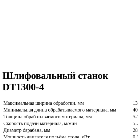
Шлифовальный станок
DT1300-4
Максимальная ширина обработки, мм
13
Минимальная длина обрабатываемого материала, мм
40
Толщина обрабатываемого материала, мм
5-
Скорость подачи материала, м/мин
5-
Диаметр барабана, мм
28
Мощность двигателя подъёма стола, кВт
0,