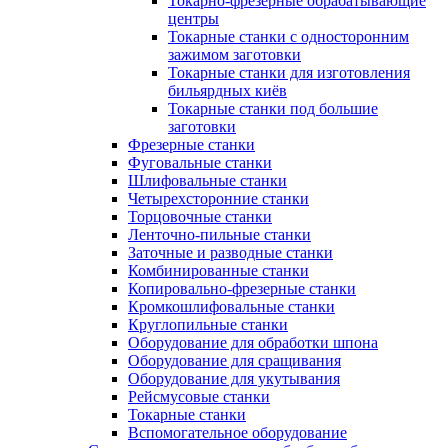
Токарно-фрезерные обрабатывающие
центры
Токарные станки с односторонним
зажимом заготовки
Токарные станки для изготовления
бильярдных киёв
Токарные станки под большие
заготовки
Фрезерные станки
Фуговальные станки
Шлифовальные станки
Четырехсторонние станки
Торцовочные станки
Ленточно-пильные станки
Заточные и разводные станки
Комбинированные станки
Копировально-фрезерные станки
Кромкошлифовальные станки
Круглопильные станки
Оборудование для обработки шпона
Оборудование для сращивания
Оборудование для укутывания
Рейсмусовые станки
Токарные станки
Вспомогательное оборудование