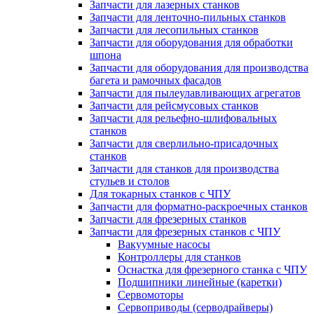
Запчасти для лазерных станков
Запчасти для ленточно-пильных станков
Запчасти для лесопильных станков
Запчасти для оборудования для обработки
шпона
Запчасти для оборудования для производства
багета и рамочных фасадов
Запчасти для пылеулавливающих агрегатов
Запчасти для рейсмусовых станков
Запчасти для рельефно-шлифовальных
станков
Запчасти для сверлильно-присадочных
станков
Запчасти для станков для производства
стульев и столов
Для токарных станков с ЧПУ
Запчасти для форматно-раскроечных станков
Запчасти для фрезерных станков
Запчасти для фрезерных станков с ЧПУ
Вакуумные насосы
Контроллеры для станков
Оснастка для фрезерного станка с ЧПУ
Подшипники линейные (каретки)
Сервомоторы
Сервоприводы (серводрайверы)