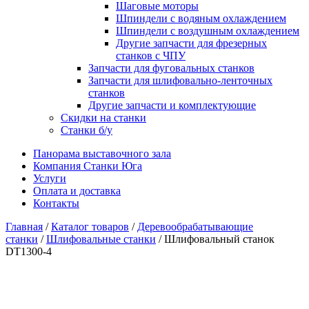
Шаговые моторы
Шпиндели с водяным охлаждением
Шпиндели с воздушным охлаждением
Другие запчасти для фрезерных
станков с ЧПУ
Запчасти для фуговальных станков
Запчасти для шлифовально-ленточных
станков
Другие запчасти и комплектующие
Скидки на станки
Станки б/у
Панорама выставочного зала
Компания Станки Юга
Услуги
Оплата и доставка
Контакты
Главная
/
Каталог товаров
/
Деревообрабатывающие
станки
/
Шлифовальные станки
/ Шлифовальный станок
DT1300-4