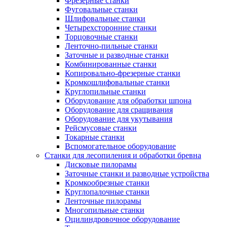
Фрезерные станки
Фуговальные станки
Шлифовальные станки
Четырехсторонние станки
Торцовочные станки
Ленточно-пильные станки
Заточные и разводные станки
Комбинированные станки
Копировально-фрезерные станки
Кромкошлифовальные станки
Круглопильные станки
Оборудование для обработки шпона
Оборудование для сращивания
Оборудование для укутывания
Рейсмусовые станки
Токарные станки
Вспомогательное оборудование
Станки для лесопиления и обработки бревна
Дисковые пилорамы
Заточные станки и разводные устройства
Кромкообрезные станки
Круглопалочные станки
Ленточные пилорамы
Многопильные станки
Оцилиндровочное оборудование