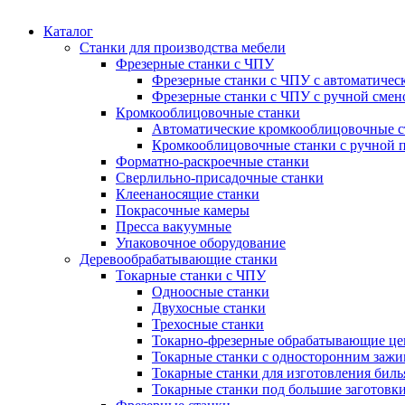
Каталог
Станки для производства мебели
Фрезерные станки с ЧПУ
Фрезерные станки с ЧПУ с автоматичес
Фрезерные станки с ЧПУ с ручной смен
Кромкооблицовочные станки
Автоматические кромкооблицовочные с
Кромкооблицовочные станки с ручной 
Форматно-раскроечные станки
Сверлильно-присадочные станки
Клеенаносящие станки
Покрасочные камеры
Пресса вакуумные
Упаковочное оборудование
Деревообрабатывающие станки
Токарные станки с ЧПУ
Одноосные станки
Двухосные станки
Трехосные станки
Токарно-фрезерные обрабатывающие ц
Токарные станки с односторонним зажи
Токарные станки для изготовления бил
Токарные станки под большие заготовк