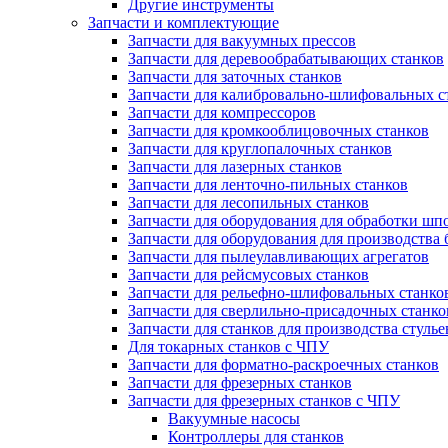
Другие инструменты
Запчасти и комплектующие
Запчасти для вакуумных прессов
Запчасти для деревообрабатывающих станков
Запчасти для заточных станков
Запчасти для калибровально-шлифовальных с
Запчасти для компрессоров
Запчасти для кромкооблицовочных станков
Запчасти для круглопалочных станков
Запчасти для лазерных станков
Запчасти для ленточно-пильных станков
Запчасти для лесопильных станков
Запчасти для оборудования для обработки шп
Запчасти для оборудования для производства 
Запчасти для пылеулавливающих агрегатов
Запчасти для рейсмусовых станков
Запчасти для рельефно-шлифовальных станко
Запчасти для сверлильно-присадочных станко
Запчасти для станков для производства стулье
Для токарных станков с ЧПУ
Запчасти для форматно-раскроечных станков
Запчасти для фрезерных станков
Запчасти для фрезерных станков с ЧПУ
Вакуумные насосы
Контроллеры для станков