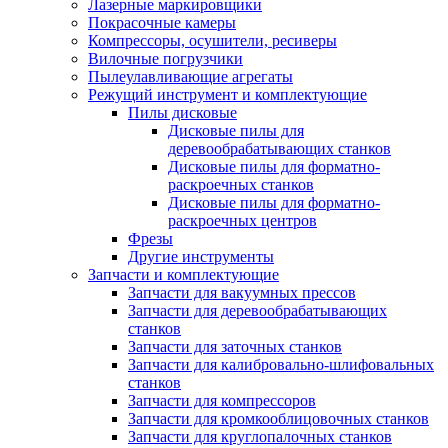
Лазерные маркировщики
Покрасочные камеры
Компрессоры, осушители, ресиверы
Вилочные погрузчики
Пылеулавливающие агрегаты
Режущий инструмент и комплектующие
Пилы дисковые
Дисковые пилы для
деревообрабатывающих станков
Дисковые пилы для форматно-
раскроечных станков
Дисковые пилы для форматно-
раскроечных центров
Фрезы
Другие инструменты
Запчасти и комплектующие
Запчасти для вакуумных прессов
Запчасти для деревообрабатывающих
станков
Запчасти для заточных станков
Запчасти для калибровально-шлифовальных
станков
Запчасти для компрессоров
Запчасти для кромкооблицовочных станков
Запчасти для круглопалочных станков