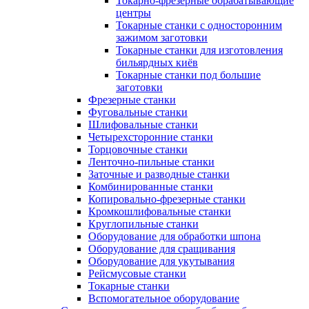
Токарно-фрезерные обрабатывающие
центры
Токарные станки с односторонним
зажимом заготовки
Токарные станки для изготовления
бильярдных киёв
Токарные станки под большие
заготовки
Фрезерные станки
Фуговальные станки
Шлифовальные станки
Четырехсторонние станки
Торцовочные станки
Ленточно-пильные станки
Заточные и разводные станки
Комбинированные станки
Копировально-фрезерные станки
Кромкошлифовальные станки
Круглопильные станки
Оборудование для обработки шпона
Оборудование для сращивания
Оборудование для укутывания
Рейсмусовые станки
Токарные станки
Вспомогательное оборудование