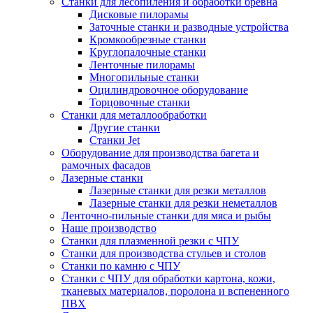
Станки для лесопиления и обработки бревна
Дисковые пилорамы
Заточные станки и разводные устройства
Кромкообрезные станки
Круглопалочные станки
Ленточные пилорамы
Многопильные станки
Оцилиндровочное оборудование
Торцовочные станки
Станки для металлообработки
Другие станки
Станки Jet
Оборудование для производства багета и
рамочных фасадов
Лазерные станки
Лазерные станки для резки металлов
Лазерные станки для резки неметаллов
Ленточно-пильные станки для мяса и рыбы
Наше производство
Станки для плазменной резки с ЧПУ
Станки для производства стульев и столов
Станки по камню с ЧПУ
Станки с ЧПУ для обработки картона, кожи,
тканевых материалов, поролона и вспененного
ПВХ