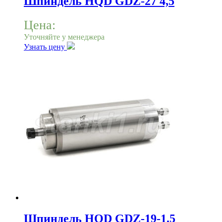
Шпиндель HQD GDZ-27 4,5
Цена:
Уточняйте у менеджера
Узнать цену
Шпиндель HQD GDZ-19-1.5