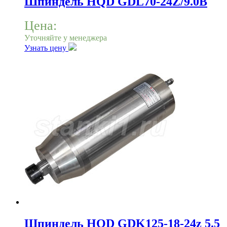
Шпиндель HQD GDL70-24Z/9.0B
Цена:
Уточняйте у менеджера
Узнать цену
Шпиндель HQD GDK125-18-24z 5.5