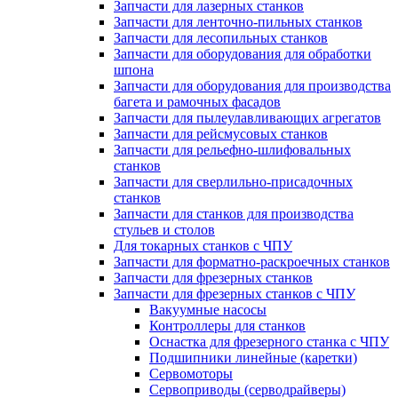
Запчасти для лазерных станков
Запчасти для ленточно-пильных станков
Запчасти для лесопильных станков
Запчасти для оборудования для обработки
шпона
Запчасти для оборудования для производства
багета и рамочных фасадов
Запчасти для пылеулавливающих агрегатов
Запчасти для рейсмусовых станков
Запчасти для рельефно-шлифовальных
станков
Запчасти для сверлильно-присадочных
станков
Запчасти для станков для производства
стульев и столов
Для токарных станков с ЧПУ
Запчасти для форматно-раскроечных станков
Запчасти для фрезерных станков
Запчасти для фрезерных станков с ЧПУ
Вакуумные насосы
Контроллеры для станков
Оснастка для фрезерного станка с ЧПУ
Подшипники линейные (каретки)
Сервомоторы
Сервоприводы (серводрайверы)