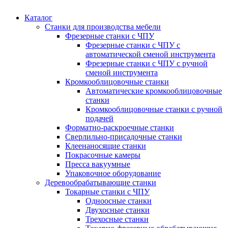
Каталог
Станки для производства мебели
Фрезерные станки с ЧПУ
Фрезерные станки с ЧПУ с
автоматической сменой инструмента
Фрезерные станки с ЧПУ с ручной
сменой инструмента
Кромкооблицовочные станки
Автоматические кромкооблицовочные
станки
Кромкооблицовочные станки с ручной
подачей
Форматно-раскроечные станки
Сверлильно-присадочные станки
Клеенаносящие станки
Покрасочные камеры
Пресса вакуумные
Упаковочное оборудование
Деревообрабатывающие станки
Токарные станки с ЧПУ
Одноосные станки
Двухосные станки
Трехосные станки