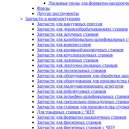
Дисковые пилы для форматно-раскроеч
Фрезы
Другие инструменты
Запчасти и комплектующие
Запчасти для вакуумных прессов
Запчасти для деревообрабатывающих станков
Запчасти для заточных станков
Запчасти для калибровально-шлифовальных с
Запчасти для компрессоров
Запчасти для кромкооблицовочных станков
Запчасти для круглопалочных станков
Запчасти для лазерных станков
Запчасти для ленточно-пильных станков
Запчасти для лесопильных станков
Запчасти для оборудования для обработки шп
Запчасти для оборудования для производства 
Запчасти для пылеулавливающих агрегатов
Запчасти для рейсмусовых станков
Запчасти для рельефно-шлифовальных станко
Запчасти для сверлильно-присадочных станко
Запчасти для станков для производства стулье
Для токарных станков с ЧПУ
Запчасти для форматно-раскроечных станков
Запчасти для фрезерных станков
Запчасти для фрезерных станков с ЧПУ