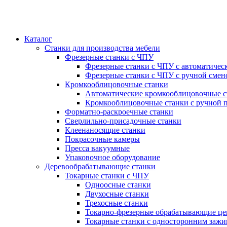
Каталог
Станки для производства мебели
Фрезерные станки с ЧПУ
Фрезерные станки с ЧПУ с автоматичес
Фрезерные станки с ЧПУ с ручной смен
Кромкооблицовочные станки
Автоматические кромкооблицовочные с
Кромкооблицовочные станки с ручной 
Форматно-раскроечные станки
Сверлильно-присадочные станки
Клеенаносящие станки
Покрасочные камеры
Пресса вакуумные
Упаковочное оборудование
Деревообрабатывающие станки
Токарные станки с ЧПУ
Одноосные станки
Двухосные станки
Трехосные станки
Токарно-фрезерные обрабатывающие ц
Токарные станки с односторонним зажи