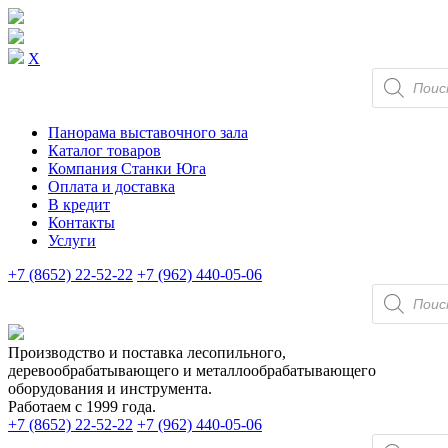
X
Поиск
товаров
Панорама выставочного зала
Каталог товаров
Компания Станки Юга
Оплата и доставка
В кредит
Контакты
Услуги
+7 (8652) 22-52-22
+7 (962) 440-05-06
Поиск
товаров
Производство и поставка лесопильного,
деревообрабатывающего и металлообрабатывающего
оборудования и инструмента.
Работаем с 1999 года.
+7 (8652) 22-52-22
+7 (962) 440-05-06
Поиск