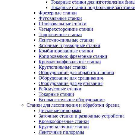
Токарные станки для изготовления бил
Токарные станки под большие заготовк
Фрезерные станки
Фуговальные станки
Шлифовальные станки
Четырехсторонние станки
Торцовочные станки
Ленточно-пильные станки
Заточные и разводные станки
Комбинированные станки
Копировально-фрезерные станки
Кромкошлифовальные станки
Круглопильные станки
Оборудование для обработки шпона
Оборудование для сращивания
Оборудование для укутывания
Рейсмусовые станки
Токарные станки
Вспомогательное оборудование
Станки для лесопиления и обработки бревна
Дисковые пилорамы
Заточные станки и разводные устройства
Кромкообрезные станки
Круглопалочные станки
Ленточные пилорамы