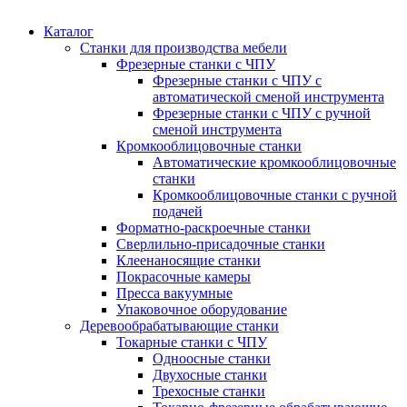
Каталог
Станки для производства мебели
Фрезерные станки с ЧПУ
Фрезерные станки с ЧПУ с
автоматической сменой инструмента
Фрезерные станки с ЧПУ с ручной
сменой инструмента
Кромкооблицовочные станки
Автоматические кромкооблицовочные
станки
Кромкооблицовочные станки с ручной
подачей
Форматно-раскроечные станки
Сверлильно-присадочные станки
Клеенаносящие станки
Покрасочные камеры
Пресса вакуумные
Упаковочное оборудование
Деревообрабатывающие станки
Токарные станки с ЧПУ
Одноосные станки
Двухосные станки
Трехосные станки