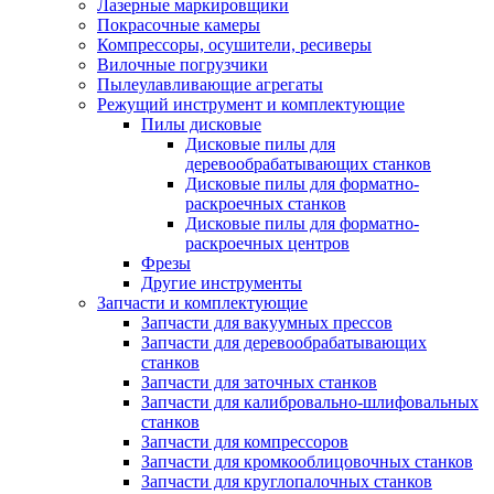
Лазерные маркировщики
Покрасочные камеры
Компрессоры, осушители, ресиверы
Вилочные погрузчики
Пылеулавливающие агрегаты
Режущий инструмент и комплектующие
Пилы дисковые
Дисковые пилы для
деревообрабатывающих станков
Дисковые пилы для форматно-
раскроечных станков
Дисковые пилы для форматно-
раскроечных центров
Фрезы
Другие инструменты
Запчасти и комплектующие
Запчасти для вакуумных прессов
Запчасти для деревообрабатывающих
станков
Запчасти для заточных станков
Запчасти для калибровально-шлифовальных
станков
Запчасти для компрессоров
Запчасти для кромкооблицовочных станков
Запчасти для круглопалочных станков