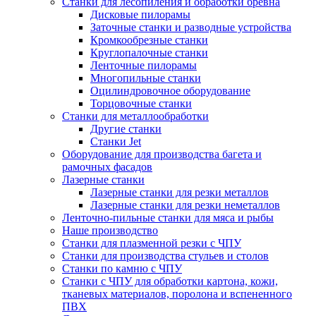
Станки для лесопиления и обработки бревна
Дисковые пилорамы
Заточные станки и разводные устройства
Кромкообрезные станки
Круглопалочные станки
Ленточные пилорамы
Многопильные станки
Оцилиндровочное оборудование
Торцовочные станки
Станки для металлообработки
Другие станки
Станки Jet
Оборудование для производства багета и
рамочных фасадов
Лазерные станки
Лазерные станки для резки металлов
Лазерные станки для резки неметаллов
Ленточно-пильные станки для мяса и рыбы
Наше производство
Станки для плазменной резки с ЧПУ
Станки для производства стульев и столов
Станки по камню с ЧПУ
Станки с ЧПУ для обработки картона, кожи,
тканевых материалов, поролона и вспененного
ПВХ