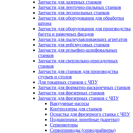
Запчасти для лазерных станков
Запчасти для ленточно-пильных станков
Запчасти для лесопильных станков
Запчасти для оборудования для обработки
шпона
Запчасти для оборудования для производства
багета и рамочных фасадов
Запчасти для пылеулавливающих агрегатов
Запчасти для рейсмусовых станков
Запчасти для рельефно-шлифовальных
станков
Запчасти для сверлильно-присадочных
станков
Запчасти для станков для производства
стульев и столов
Для токарных станков с ЧПУ
Запчасти для форматно-раскроечных станков
Запчасти для фрезерных станков
Запчасти для фрезерных станков с ЧПУ
Вакуумные насосы
Контроллеры для станков
Оснастка для фрезерного станка с ЧПУ
Подшипники линейные (каретки)
Сервомоторы
Сервоприводы (серводрайверы)