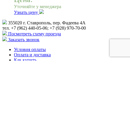
Уточняйте у менеджера
Узнать цену
355020 г. Ставрополь, пер. Фадеева 4А
тел. +7 (962) 440-05-06; +7 (928) 970-70-00
Посмотреть схему проезда
Заказать звонок
Условия оплаты
Оплата и доставка
Как купить
Гарантия
Видео
Акции
Контакты
Благодарности, дипломы
Услуги
© 1999 - 2026 ООО "Профиль"
Карта сайта
Политика конфиденциальности
Х
Обратная связь