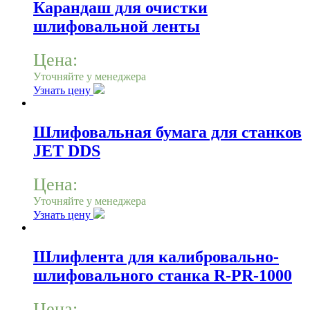
Карандаш для очистки
шлифовальной ленты
Цена:
Уточняйте у менеджера
Узнать цену
Шлифовальная бумага для станков
JET DDS
Цена:
Уточняйте у менеджера
Узнать цену
Шлифлента для калибровально-
шлифовального станка R-PR-1000
Цена: