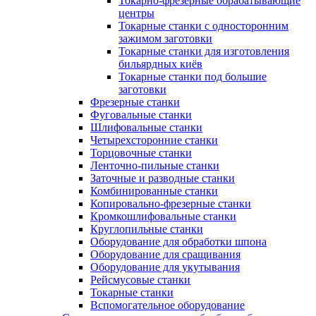
Токарно-фрезерные обрабатывающие
центры
Токарные станки с односторонним
зажимом заготовки
Токарные станки для изготовления
бильярдных киёв
Токарные станки под большие
заготовки
Фрезерные станки
Фуговальные станки
Шлифовальные станки
Четырехсторонние станки
Торцовочные станки
Ленточно-пильные станки
Заточные и разводные станки
Комбинированные станки
Копировально-фрезерные станки
Кромкошлифовальные станки
Круглопильные станки
Оборудование для обработки шпона
Оборудование для сращивания
Оборудование для укутывания
Рейсмусовые станки
Токарные станки
Вспомогательное оборудование