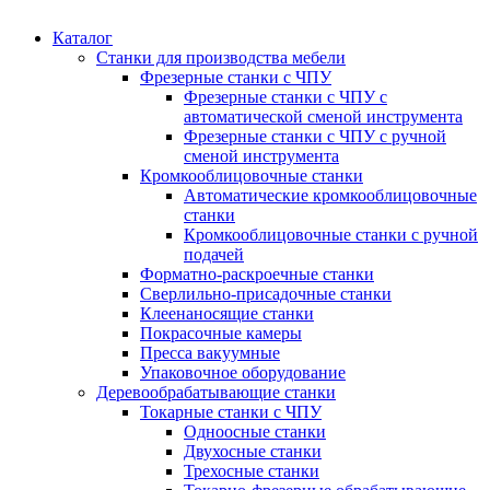
Каталог
Станки для производства мебели
Фрезерные станки с ЧПУ
Фрезерные станки с ЧПУ с
автоматической сменой инструмента
Фрезерные станки с ЧПУ с ручной
сменой инструмента
Кромкооблицовочные станки
Автоматические кромкооблицовочные
станки
Кромкооблицовочные станки с ручной
подачей
Форматно-раскроечные станки
Сверлильно-присадочные станки
Клеенаносящие станки
Покрасочные камеры
Пресса вакуумные
Упаковочное оборудование
Деревообрабатывающие станки
Токарные станки с ЧПУ
Одноосные станки
Двухосные станки
Трехосные станки