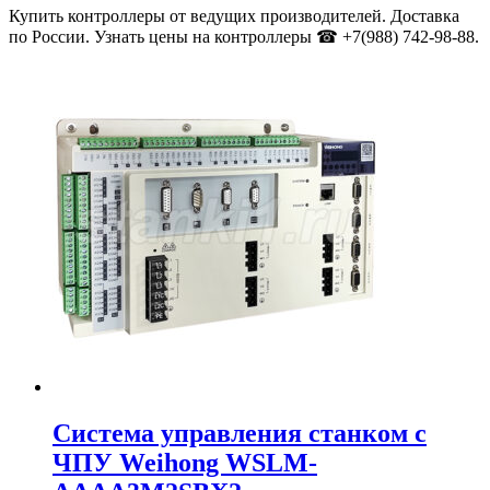
Купить контроллеры от ведущих производителей. Доставка
по России. Узнать цены на контроллеры ☎ +7(988) 742-98-88.
Система управления станком с
ЧПУ Weihong WSLM-