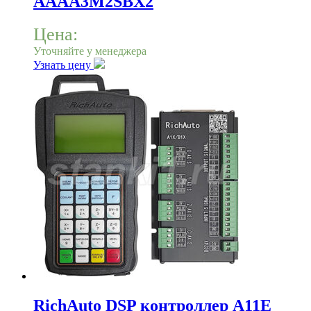
AAAA3M2SBX2
Цена:
Уточняйте у менеджера
Узнать цену
RichAuto DSP контроллер A11E