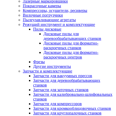
Лазерные маркировщики
Покрасочные камеры
Компрессоры, осушители, ресиверы
Вилочные погрузчики
Пылеулавливающие агрегаты
Режущий инструмент и комплектующие
Пилы дисковые
Дисковые пилы для
деревообрабатывающих станков
Дисковые пилы для форматно-
раскроечных станков
Дисковые пилы для форматно-
раскроечных центров
Фрезы
Другие инструменты
Запчасти и комплектующие
Запчасти для вакуумных прессов
Запчасти для деревообрабатывающих
станков
Запчасти для заточных станков
Запчасти для калибровально-шлифовальных
станков
Запчасти для компрессоров
Запчасти для кромкооблицовочных станков
Запчасти для круглопалочных станков