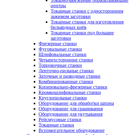
Токарно-фрезерные обрабатывающие
центры
Токарные станки с односторонним
зажимом заготовки
Токарные станки для изготовления
бильярдных киёв
Токарные станки под большие
заготовки
Фрезерные станки
Фуговальные станки
Шлифовальные станки
Четырехсторонние станки
Торцовочные станки
Ленточно-пильные станки
Заточные и разводные станки
Комбинированные станки
Копировально-фрезерные станки
Кромкошлифовальные станки
Круглопильные станки
Оборудование для обработки шпона
Оборудование для сращивания
Оборудование для укутывания
Рейсмусовые станки
Токарные станки
Вспомогательное оборудование