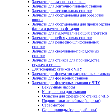
Запчасти для лазерных станков
Запчасти для ленточно-пильных станков
Запчасти для лесопильных станков
Запчасти для оборудования для обработки
шпона
Запчасти для оборудования для производства
багета и рамочных фасадов
Запчасти для пылеулавливающих агрегатов
Запчасти для рейсмусовых станков
Запчасти для рельефно-шлифовальных
станков
Запчасти для сверлильно-присадочных
станков
Запчасти для станков для производства
стульев и столов
Для токарных станков с ЧПУ
Запчасти для форматно-раскроечных станков
Запчасти для фрезерных станков
Запчасти для фрезерных станков с ЧПУ
Вакуумные насосы
Контроллеры для станков
Оснастка для фрезерного станка с ЧПУ
Подшипники линейные (каретки)
Сервомоторы
Сервоприводы (серводрайверы)