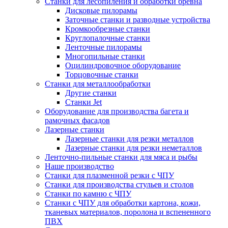
Станки для лесопиления и обработки бревна
Дисковые пилорамы
Заточные станки и разводные устройства
Кромкообрезные станки
Круглопалочные станки
Ленточные пилорамы
Многопильные станки
Оцилиндровочное оборудование
Торцовочные станки
Станки для металлообработки
Другие станки
Станки Jet
Оборудование для производства багета и
рамочных фасадов
Лазерные станки
Лазерные станки для резки металлов
Лазерные станки для резки неметаллов
Ленточно-пильные станки для мяса и рыбы
Наше производство
Станки для плазменной резки с ЧПУ
Станки для производства стульев и столов
Станки по камню с ЧПУ
Станки с ЧПУ для обработки картона, кожи,
тканевых материалов, поролона и вспененного
ПВХ