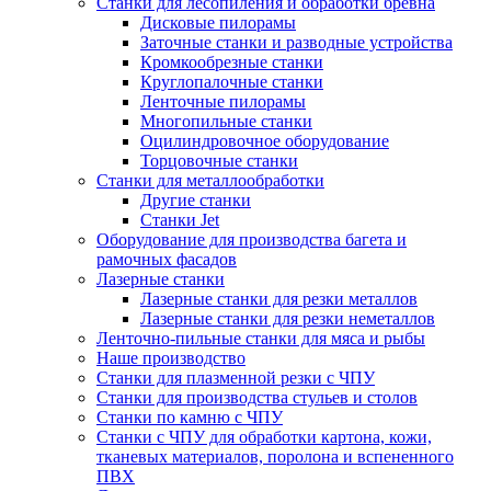
Станки для лесопиления и обработки бревна
Дисковые пилорамы
Заточные станки и разводные устройства
Кромкообрезные станки
Круглопалочные станки
Ленточные пилорамы
Многопильные станки
Оцилиндровочное оборудование
Торцовочные станки
Станки для металлообработки
Другие станки
Станки Jet
Оборудование для производства багета и
рамочных фасадов
Лазерные станки
Лазерные станки для резки металлов
Лазерные станки для резки неметаллов
Ленточно-пильные станки для мяса и рыбы
Наше производство
Станки для плазменной резки с ЧПУ
Станки для производства стульев и столов
Станки по камню с ЧПУ
Станки с ЧПУ для обработки картона, кожи,
тканевых материалов, поролона и вспененного
ПВХ