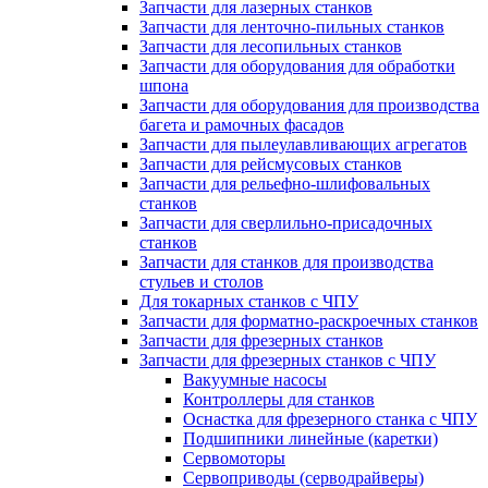
Запчасти для лазерных станков
Запчасти для ленточно-пильных станков
Запчасти для лесопильных станков
Запчасти для оборудования для обработки
шпона
Запчасти для оборудования для производства
багета и рамочных фасадов
Запчасти для пылеулавливающих агрегатов
Запчасти для рейсмусовых станков
Запчасти для рельефно-шлифовальных
станков
Запчасти для сверлильно-присадочных
станков
Запчасти для станков для производства
стульев и столов
Для токарных станков с ЧПУ
Запчасти для форматно-раскроечных станков
Запчасти для фрезерных станков
Запчасти для фрезерных станков с ЧПУ
Вакуумные насосы
Контроллеры для станков
Оснастка для фрезерного станка с ЧПУ
Подшипники линейные (каретки)
Сервомоторы
Сервоприводы (серводрайверы)