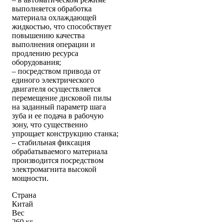
выполняется обработка
материала охлаждающей
жидкостью, что способствует
повышению качества
выполнения операции и
продлению ресурса
оборудования;
– посредством привода от
единого электрического
двигателя осуществляется
перемещение дисковой пилы
на заданный параметр шага
зуба и ее подача в рабочую
зону, что существенно
упрощает конструкцию станка;
– стабильная фиксация
обрабатываемого материала
производится посредством
электромагнита высокой
мощности.
Страна
Китай
Вес
260 кг