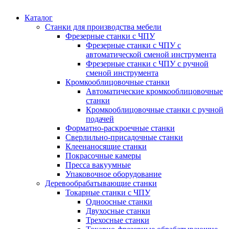
Каталог
Станки для производства мебели
Фрезерные станки с ЧПУ
Фрезерные станки с ЧПУ с
автоматической сменой инструмента
Фрезерные станки с ЧПУ с ручной
сменой инструмента
Кромкооблицовочные станки
Автоматические кромкооблицовочные
станки
Кромкооблицовочные станки с ручной
подачей
Форматно-раскроечные станки
Сверлильно-присадочные станки
Клеенаносящие станки
Покрасочные камеры
Пресса вакуумные
Упаковочное оборудование
Деревообрабатывающие станки
Токарные станки с ЧПУ
Одноосные станки
Двухосные станки
Трехосные станки