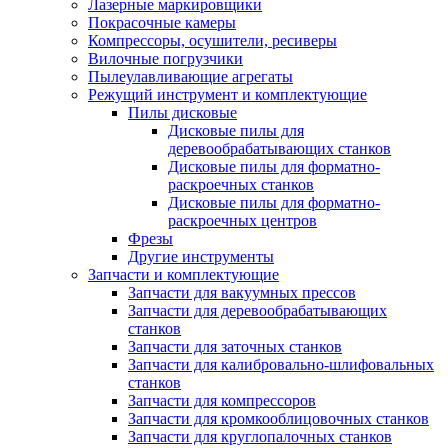
Лазерные маркировщики
Покрасочные камеры
Компрессоры, осушители, ресиверы
Вилочные погрузчики
Пылеулавливающие агрегаты
Режущий инструмент и комплектующие
Пилы дисковые
Дисковые пилы для
деревообрабатывающих станков
Дисковые пилы для форматно-
раскроечных станков
Дисковые пилы для форматно-
раскроечных центров
Фрезы
Другие инструменты
Запчасти и комплектующие
Запчасти для вакуумных прессов
Запчасти для деревообрабатывающих
станков
Запчасти для заточных станков
Запчасти для калибровально-шлифовальных
станков
Запчасти для компрессоров
Запчасти для кромкооблицовочных станков
Запчасти для круглопалочных станков