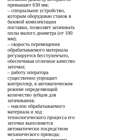
превышает 630 мм;
– специальное устройство,
которым оборудован станок в
базовой комплектации
поставки, позволяет затачивать
пилы малого диаметра (от 100
мм);
– скорость перемещения
обрабатываемого материала
регулируется бесступенчато,
обеспечивая отличное качество
заточки;
– работу оператора
существенно упрощает
контроллер, в автоматическом
режиме определяющий
количество зубцов для
затачивания;
– наклон обрабатываемого
материала и ход
технологического процесса его
заточки выполняется
автоматически посредством
механического привода;
– в автоматическом режиме