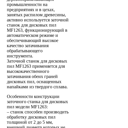
промышленности на
предприятиях и в цехах,
занятых распилом древесины,
активно используется заточной
станок для дисковых пил
MF1263, функционирующий в
автоматическом режиме и
обеспечивающий высокое
качество затачивания
обрабатывающего
инструмента.
Заточной станок для дисковых
пил MF1263 применяется для
высококачественного
затачивания обеих граней
дисковых пил, оснащенных
напайками из твердого сплава.
Особенности конструкции
заточного станка для дисковых
пил модели MF1263:
– станок способен производить
обработку дисковых пил
толщиной от 2 до 5 мм,
внешний диаметр которых не