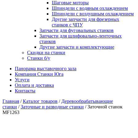
Шаговые моторы
Шпиндели с водяным охлаждением
Шпиндели с воздушным охлаждением
Другие запчасти для фрезерных
станков с ЧПУ
Запчасти для фуговальных станков
Запчасти для шлифовально-ленточных
станков
Другие запчасти и комплектующие
Скидки на станки
Станки б/у
Панорама выставочного зала
Компания Станки Юга
Услуги
Оплата и доставка
Контакты
Главная
/
Каталог товаров
/
Деревообрабатывающие
станки
/
Заточные и разводные станки
/ Заточной станок
MF1263