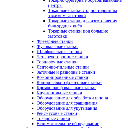
Токарно-фрезерные обрабатывающие
центры
Токарные станки с односторонним
зажимом заготовки
Токарные станки для изготовления
бильярдных киёв
Токарные станки под большие
заготовки
Фрезерные станки
Фуговальные станки
Шлифовальные станки
Четырехсторонние станки
Торцовочные станки
Ленточно-пильные станки
Заточные и разводные станки
Комбинированные станки
Копировально-фрезерные станки
Кромкошлифовальные станки
Круглопильные станки
Оборудование для обработки шпона
Оборудование для сращивания
Оборудование для укутывания
Рейсмусовые станки
Токарные станки
Вспомогательное оборудование