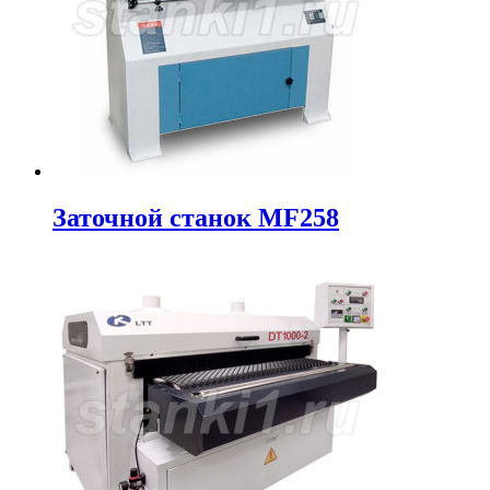
Заточной станок MF258