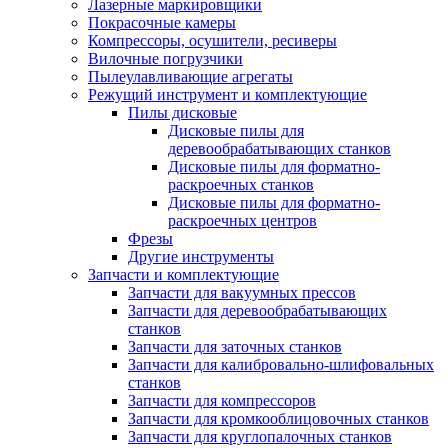
Лазерные маркировщики
Покрасочные камеры
Компрессоры, осушители, ресиверы
Вилочные погрузчики
Пылеулавливающие агрегаты
Режущий инструмент и комплектующие
Пилы дисковые
Дисковые пилы для
деревообрабатывающих станков
Дисковые пилы для форматно-
раскроечных станков
Дисковые пилы для форматно-
раскроечных центров
Фрезы
Другие инструменты
Запчасти и комплектующие
Запчасти для вакуумных прессов
Запчасти для деревообрабатывающих
станков
Запчасти для заточных станков
Запчасти для калибровально-шлифовальных
станков
Запчасти для компрессоров
Запчасти для кромкооблицовочных станков
Запчасти для круглопалочных станков