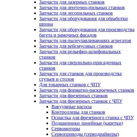
Запчасти для лазерных станков
Запчасти для ленточно-пильных станков
Запчасти для лесопильных станков
Запчасти для оборудования для обработки
шпона
Запчасти для оборудования для производства
багета и рамочных фасадов
Запчасти для пылеулавливающих агрегатов
Запчасти для рейсмусовых станков
Запчасти для рельефно-шлифовальных
станков
Запчасти для сверлильно-присадочных
станков
Запчасти для станков для производства
стульев и столов
Для токарных станков с ЧПУ
Запчасти для форматно-раскроечных станков
Запчасти для фрезерных станков
Запчасти для фрезерных станков с ЧПУ
Вакуумные насосы
Контроллеры для станков
Оснастка для фрезерного станка с ЧПУ
Подшипники линейные (каретки)
Сервомоторы
Сервоприводы (серводрайверы)