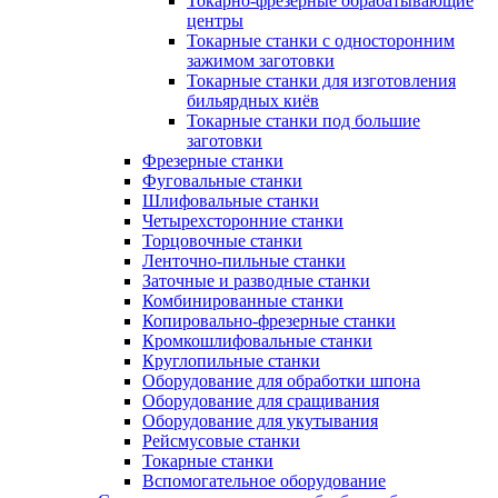
Токарно-фрезерные обрабатывающие
центры
Токарные станки с односторонним
зажимом заготовки
Токарные станки для изготовления
бильярдных киёв
Токарные станки под большие
заготовки
Фрезерные станки
Фуговальные станки
Шлифовальные станки
Четырехсторонние станки
Торцовочные станки
Ленточно-пильные станки
Заточные и разводные станки
Комбинированные станки
Копировально-фрезерные станки
Кромкошлифовальные станки
Круглопильные станки
Оборудование для обработки шпона
Оборудование для сращивания
Оборудование для укутывания
Рейсмусовые станки
Токарные станки
Вспомогательное оборудование