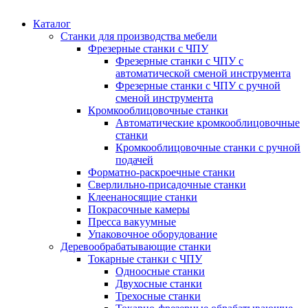
Каталог
Станки для производства мебели
Фрезерные станки с ЧПУ
Фрезерные станки с ЧПУ с
автоматической сменой инструмента
Фрезерные станки с ЧПУ с ручной
сменой инструмента
Кромкооблицовочные станки
Автоматические кромкооблицовочные
станки
Кромкооблицовочные станки с ручной
подачей
Форматно-раскроечные станки
Сверлильно-присадочные станки
Клеенаносящие станки
Покрасочные камеры
Пресса вакуумные
Упаковочное оборудование
Деревообрабатывающие станки
Токарные станки с ЧПУ
Одноосные станки
Двухосные станки
Трехосные станки