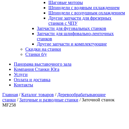
Шаговые моторы
Шпиндели с водяным охлаждением
Шпиндели с воздушным охлаждением
Другие запчасти для фрезерных
станков с ЧПУ
Запчасти для фуговальных станков
Запчасти для шлифовально-ленточных
станков
Другие запчасти и комплектующие
Скидки на станки
Станки б/у
Панорама выставочного зала
Компания Станки Юга
Услуги
Оплата и доставка
Контакты
Главная
/
Каталог товаров
/
Деревообрабатывающие
станки
/
Заточные и разводные станки
/ Заточной станок
MF258