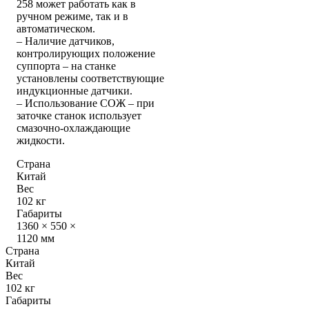
258 может работать как в
ручном режиме, так и в
автоматическом.
– Наличие датчиков,
контролирующих положение
суппорта – на станке
установлены соответствующие
индукционные датчики.
– Использование СОЖ – при
заточке станок использует
смазочно-охлаждающие
жидкости.
Страна
Китай
Вес
102 кг
Габариты
1360 × 550 ×
1120 мм
Страна
Китай
Вес
102 кг
Габариты