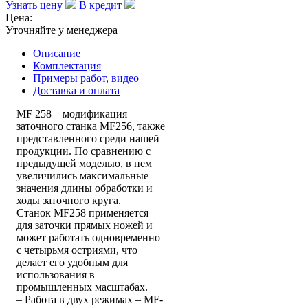
Узнать цену
В кредит
Цена:
Уточняйте у менеджера
Описание
Комплектация
Примеры работ, видео
Доставка и оплата
MF 258 – модификация
заточного станка MF256, также
представленного среди нашей
продукции. По сравнению с
предыдущей моделью, в нем
увеличились максимальные
значения длины обработки и
ходы заточного круга.
Станок MF258 применяется
для заточки прямых ножей и
может работать одновременно
с четырьмя остриями, что
делает его удобным для
использования в
промышленных масштабах.
– Работа в двух режимах – MF-