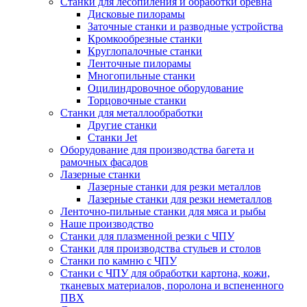
Станки для лесопиления и обработки бревна
Дисковые пилорамы
Заточные станки и разводные устройства
Кромкообрезные станки
Круглопалочные станки
Ленточные пилорамы
Многопильные станки
Оцилиндровочное оборудование
Торцовочные станки
Станки для металлообработки
Другие станки
Станки Jet
Оборудование для производства багета и
рамочных фасадов
Лазерные станки
Лазерные станки для резки металлов
Лазерные станки для резки неметаллов
Ленточно-пильные станки для мяса и рыбы
Наше производство
Станки для плазменной резки с ЧПУ
Станки для производства стульев и столов
Станки по камню с ЧПУ
Станки с ЧПУ для обработки картона, кожи,
тканевых материалов, поролона и вспененного
ПВХ