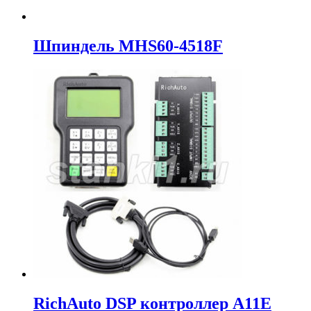
Шпиндель MHS60-4518F
RichAuto DSP контроллер A11E