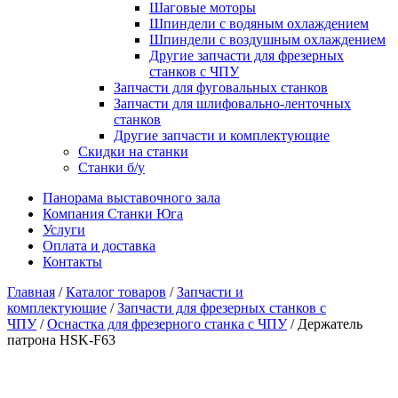
Шаговые моторы
Шпиндели с водяным охлаждением
Шпиндели с воздушным охлаждением
Другие запчасти для фрезерных
станков с ЧПУ
Запчасти для фуговальных станков
Запчасти для шлифовально-ленточных
станков
Другие запчасти и комплектующие
Скидки на станки
Станки б/у
Панорама выставочного зала
Компания Станки Юга
Услуги
Оплата и доставка
Контакты
Главная
/
Каталог товаров
/
Запчасти и
комплектующие
/
Запчасти для фрезерных станков с
ЧПУ
/
Оснастка для фрезерного станка с ЧПУ
/ Держатель
патрона HSK-F63