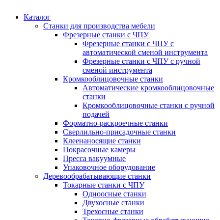
Каталог
Станки для производства мебели
Фрезерные станки с ЧПУ
Фрезерные станки с ЧПУ с
автоматической сменой инструмента
Фрезерные станки с ЧПУ с ручной
сменой инструмента
Кромкооблицовочные станки
Автоматические кромкооблицовочные
станки
Кромкооблицовочные станки с ручной
подачей
Форматно-раскроечные станки
Сверлильно-присадочные станки
Клеенаносящие станки
Покрасочные камеры
Пресса вакуумные
Упаковочное оборудование
Деревообрабатывающие станки
Токарные станки с ЧПУ
Одноосные станки
Двухосные станки
Трехосные станки