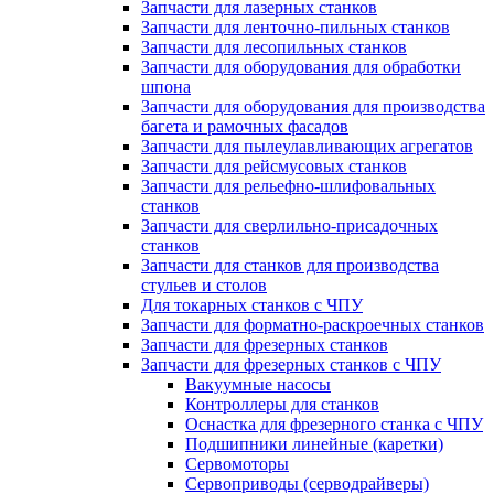
Запчасти для лазерных станков
Запчасти для ленточно-пильных станков
Запчасти для лесопильных станков
Запчасти для оборудования для обработки
шпона
Запчасти для оборудования для производства
багета и рамочных фасадов
Запчасти для пылеулавливающих агрегатов
Запчасти для рейсмусовых станков
Запчасти для рельефно-шлифовальных
станков
Запчасти для сверлильно-присадочных
станков
Запчасти для станков для производства
стульев и столов
Для токарных станков с ЧПУ
Запчасти для форматно-раскроечных станков
Запчасти для фрезерных станков
Запчасти для фрезерных станков с ЧПУ
Вакуумные насосы
Контроллеры для станков
Оснастка для фрезерного станка с ЧПУ
Подшипники линейные (каретки)
Сервомоторы
Сервоприводы (серводрайверы)