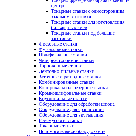
Токарно-фрезерные обрабатывающие
центры
Токарные станки с односторонним
зажимом заготовки
Токарные станки для изготовления
бильярдных киёв
Токарные станки под большие
заготовки
Фрезерные станки
Фуговальные станки
Шлифовальные станки
Четырехсторонние станки
Торцовочные станки
Ленточно-пильные станки
Заточные и разводные станки
Комбинированные станки
Копировально-фрезерные станки
Кромкошлифовальные станки
Круглопильные станки
Оборудование для обработки шпона
Оборудование для сращивания
Оборудование для укутывания
Рейсмусовые станки
Токарные станки
Вспомогательное оборудование