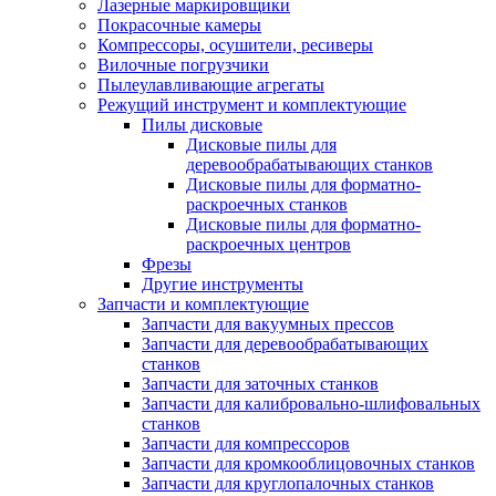
Лазерные маркировщики
Покрасочные камеры
Компрессоры, осушители, ресиверы
Вилочные погрузчики
Пылеулавливающие агрегаты
Режущий инструмент и комплектующие
Пилы дисковые
Дисковые пилы для
деревообрабатывающих станков
Дисковые пилы для форматно-
раскроечных станков
Дисковые пилы для форматно-
раскроечных центров
Фрезы
Другие инструменты
Запчасти и комплектующие
Запчасти для вакуумных прессов
Запчасти для деревообрабатывающих
станков
Запчасти для заточных станков
Запчасти для калибровально-шлифовальных
станков
Запчасти для компрессоров
Запчасти для кромкооблицовочных станков
Запчасти для круглопалочных станков