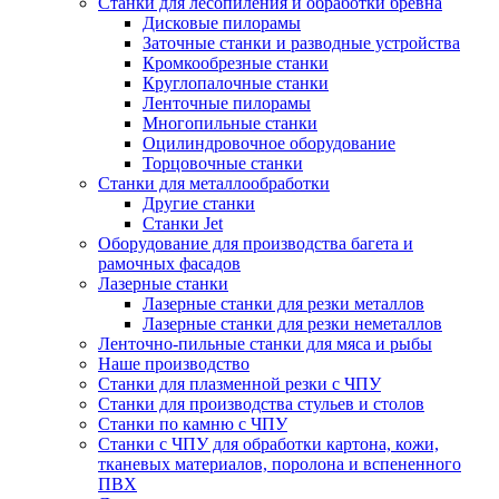
Станки для лесопиления и обработки бревна
Дисковые пилорамы
Заточные станки и разводные устройства
Кромкообрезные станки
Круглопалочные станки
Ленточные пилорамы
Многопильные станки
Оцилиндровочное оборудование
Торцовочные станки
Станки для металлообработки
Другие станки
Станки Jet
Оборудование для производства багета и
рамочных фасадов
Лазерные станки
Лазерные станки для резки металлов
Лазерные станки для резки неметаллов
Ленточно-пильные станки для мяса и рыбы
Наше производство
Станки для плазменной резки с ЧПУ
Станки для производства стульев и столов
Станки по камню с ЧПУ
Станки с ЧПУ для обработки картона, кожи,
тканевых материалов, поролона и вспененного
ПВХ