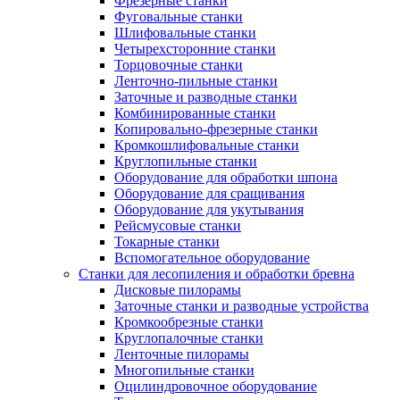
Фрезерные станки
Фуговальные станки
Шлифовальные станки
Четырехсторонние станки
Торцовочные станки
Ленточно-пильные станки
Заточные и разводные станки
Комбинированные станки
Копировально-фрезерные станки
Кромкошлифовальные станки
Круглопильные станки
Оборудование для обработки шпона
Оборудование для сращивания
Оборудование для укутывания
Рейсмусовые станки
Токарные станки
Вспомогательное оборудование
Станки для лесопиления и обработки бревна
Дисковые пилорамы
Заточные станки и разводные устройства
Кромкообрезные станки
Круглопалочные станки
Ленточные пилорамы
Многопильные станки
Оцилиндровочное оборудование