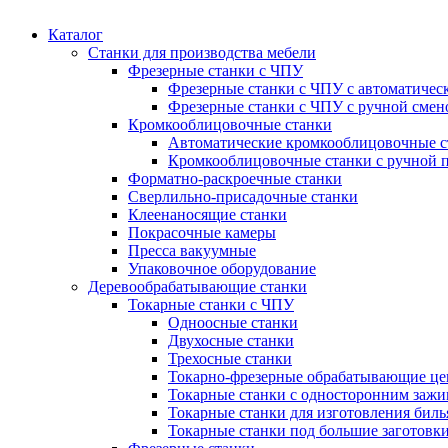
Каталог
Станки для производства мебели
Фрезерные станки с ЧПУ
Фрезерные станки с ЧПУ с автоматичес
Фрезерные станки с ЧПУ с ручной смен
Кромкооблицовочные станки
Автоматические кромкооблицовочные с
Кромкооблицовочные станки с ручной 
Форматно-раскроечные станки
Сверлильно-присадочные станки
Клеенаносящие станки
Покрасочные камеры
Пресса вакуумные
Упаковочное оборудование
Деревообрабатывающие станки
Токарные станки с ЧПУ
Одноосные станки
Двухосные станки
Трехосные станки
Токарно-фрезерные обрабатывающие ц
Токарные станки с односторонним зажи
Токарные станки для изготовления бил
Токарные станки под большие заготовк