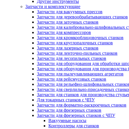
Другие инструменты
Запчасти и комплектующие
Запчасти для вакуумных прессов
Запчасти для деревообрабатывающих станков
Запчасти для заточных станков
Запчасти для калибровально-шлифовальных с
Запчасти для компрессоров
Запчасти для кромкооблицовочных станков
Запчасти для круглопалочных станков
Запчасти для лазерных станков
Запчасти для ленточно-пильных станков
Запчасти для лесопильных станков
Запчасти для оборудования для обработки шп
Запчасти для оборудования для производства 
Запчасти для пылеулавливающих агрегатов
Запчасти для рейсмусовых станков
Запчасти для рельефно-шлифовальных станко
Запчасти для сверлильно-присадочных станко
Запчасти для станков для производства стулье
Для токарных станков с ЧПУ
Запчасти для форматно-раскроечных станков
Запчасти для фрезерных станков
Запчасти для фрезерных станков с ЧПУ
Вакуумные насосы
Контроллеры для станков