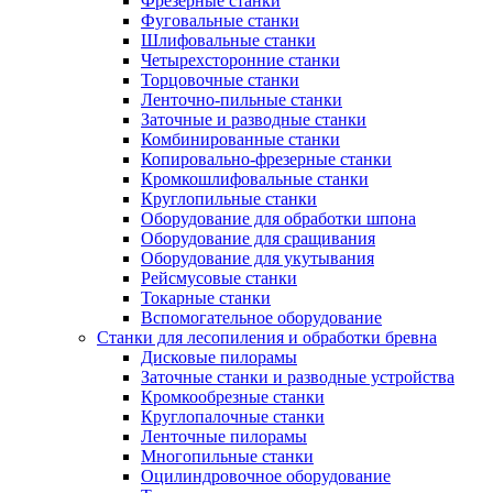
Фрезерные станки
Фуговальные станки
Шлифовальные станки
Четырехсторонние станки
Торцовочные станки
Ленточно-пильные станки
Заточные и разводные станки
Комбинированные станки
Копировально-фрезерные станки
Кромкошлифовальные станки
Круглопильные станки
Оборудование для обработки шпона
Оборудование для сращивания
Оборудование для укутывания
Рейсмусовые станки
Токарные станки
Вспомогательное оборудование
Станки для лесопиления и обработки бревна
Дисковые пилорамы
Заточные станки и разводные устройства
Кромкообрезные станки
Круглопалочные станки
Ленточные пилорамы
Многопильные станки
Оцилиндровочное оборудование