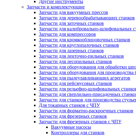
Другие инструменты
Запчасти и комплектующие
Запчасти для вакуумных прессов
Запчасти для деревообрабатывающих станков
Запчасти для заточных станков
Запчасти для калибровально-шлифовальных с
Запчасти для компрессоров
Запчасти для кромкооблицовочных станков
Запчасти для круглопалочных станков
Запчасти для лазерных станков
Запчасти для ленточно-пильных станков
Запчасти для лесопильных станков
Запчасти для оборудования для обработки шп
Запчасти для оборудования для производства 
Запчасти для пылеулавливающих агрегатов
Запчасти для рейсмусовых станков
Запчасти для рельефно-шлифовальных станко
Запчасти для сверлильно-присадочных станко
Запчасти для станков для производства стулье
Для токарных станков с ЧПУ
Запчасти для форматно-раскроечных станков
Запчасти для фрезерных станков
Запчасти для фрезерных станков с ЧПУ
Вакуумные насосы
Контроллеры для станков