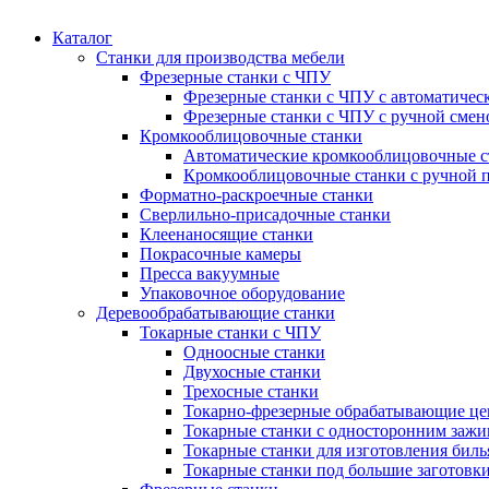
Каталог
Станки для производства мебели
Фрезерные станки с ЧПУ
Фрезерные станки с ЧПУ с автоматичес
Фрезерные станки с ЧПУ с ручной смен
Кромкооблицовочные станки
Автоматические кромкооблицовочные с
Кромкооблицовочные станки с ручной 
Форматно-раскроечные станки
Сверлильно-присадочные станки
Клеенаносящие станки
Покрасочные камеры
Пресса вакуумные
Упаковочное оборудование
Деревообрабатывающие станки
Токарные станки с ЧПУ
Одноосные станки
Двухосные станки
Трехосные станки
Токарно-фрезерные обрабатывающие ц
Токарные станки с односторонним зажи
Токарные станки для изготовления бил
Токарные станки под большие заготовк