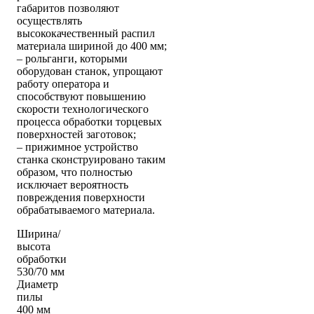
габаритов позволяют
осуществлять
высококачественный распил
материала шириной до 400 мм;
– рольганги, которыми
оборудован станок, упрощают
работу оператора и
способствуют повышению
скорости технологического
процесса обработки торцевых
поверхностей заготовок;
– прижимное устройство
станка сконструировано таким
образом, что полностью
исключает вероятность
повреждения поверхности
обрабатываемого материала.
Ширина/
высота
обработки
530/70 мм
Диаметр
пилы
400 мм