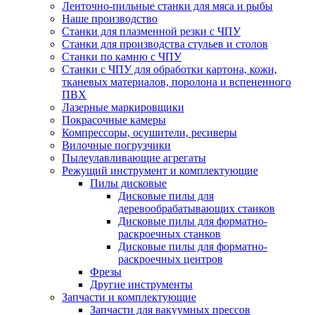
Ленточно-пильные станки для мяса и рыбы
Наше производство
Станки для плазменной резки с ЧПУ
Станки для производства стульев и столов
Станки по камню с ЧПУ
Станки с ЧПУ для обработки картона, кожи,
тканевых материалов, поролона и вспененного
ПВХ
Лазерные маркировщики
Покрасочные камеры
Компрессоры, осушители, ресиверы
Вилочные погрузчики
Пылеулавливающие агрегаты
Режущий инструмент и комплектующие
Пилы дисковые
Дисковые пилы для
деревообрабатывающих станков
Дисковые пилы для форматно-
раскроечных станков
Дисковые пилы для форматно-
раскроечных центров
Фрезы
Другие инструменты
Запчасти и комплектующие
Запчасти для вакуумных прессов