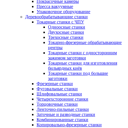
Покрасочные камеры
Пресса вакуумные
Упаковочное оборудование
Деревообрабатывающие станки
Токарные станки с ЧПУ
Одноосные станки
Двухосные станки
Трехосные станки
Токарно-фрезерные обрабатывающие
центры
Токарные станки с односторонним
зажимом заготовки
Токарные станки для изготовления
бильярдных киёв
Токарные станки под большие
заготовки
Фрезерные станки
Фуговальные станки
Шлифовальные станки
Четырехсторонние станки
Торцовочные станки
Ленточно-пильные станки
Заточные и разводные станки
Комбинированные станки
Копировально-фрезерные станки