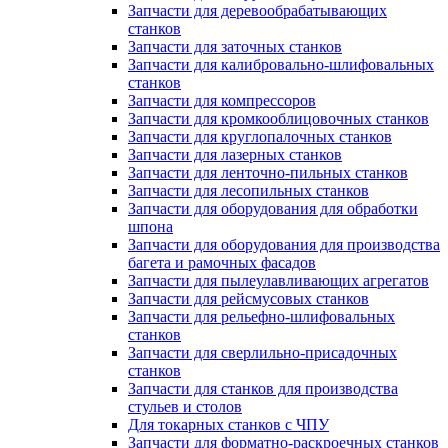
Запчасти для деревообрабатывающих
станков
Запчасти для заточных станков
Запчасти для калибровально-шлифовальных
станков
Запчасти для компрессоров
Запчасти для кромкооблицовочных станков
Запчасти для круглопалочных станков
Запчасти для лазерных станков
Запчасти для ленточно-пильных станков
Запчасти для лесопильных станков
Запчасти для оборудования для обработки
шпона
Запчасти для оборудования для производства
багета и рамочных фасадов
Запчасти для пылеулавливающих агрегатов
Запчасти для рейсмусовых станков
Запчасти для рельефно-шлифовальных
станков
Запчасти для сверлильно-присадочных
станков
Запчасти для станков для производства
стульев и столов
Для токарных станков с ЧПУ
Запчасти для форматно-раскроечных станков