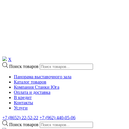
X
Поиск товаров
Панорама выставочного зала
Каталог товаров
Компания Станки Юга
Оплата и доставка
В кредит
Контакты
Услуги
+7 (8652) 22-52-22
+7 (962) 440-05-06
Поиск товаров