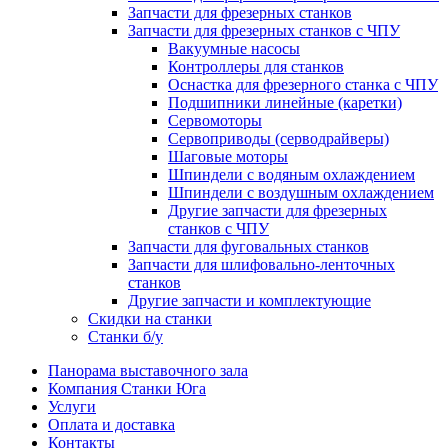
Запчасти для фрезерных станков
Запчасти для фрезерных станков с ЧПУ
Вакуумные насосы
Контроллеры для станков
Оснастка для фрезерного станка с ЧПУ
Подшипники линейные (каретки)
Сервомоторы
Сервоприводы (серводрайверы)
Шаговые моторы
Шпиндели с водяным охлаждением
Шпиндели с воздушным охлаждением
Другие запчасти для фрезерных
станков с ЧПУ
Запчасти для фуговальных станков
Запчасти для шлифовально-ленточных
станков
Другие запчасти и комплектующие
Скидки на станки
Станки б/у
Панорама выставочного зала
Компания Станки Юга
Услуги
Оплата и доставка
Контакты