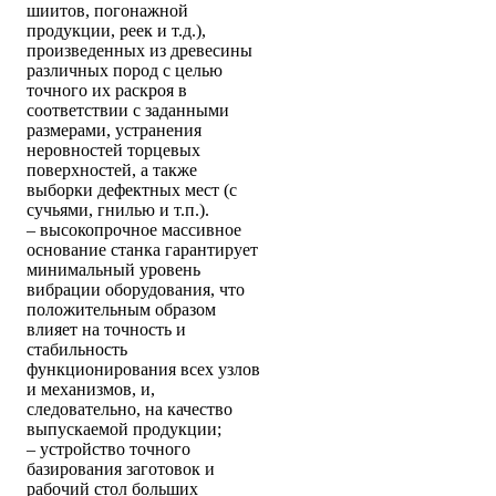
шиитов, погонажной
продукции, реек и т.д.),
произведенных из древесины
различных пород с целью
точного их раскроя в
соответствии с заданными
размерами, устранения
неровностей торцевых
поверхностей, а также
выборки дефектных мест (с
сучьями, гнилью и т.п.).
– высокопрочное массивное
основание станка гарантирует
минимальный уровень
вибрации оборудования, что
положительным образом
влияет на точность и
стабильность
функционирования всех узлов
и механизмов, и,
следовательно, на качество
выпускаемой продукции;
– устройство точного
базирования заготовок и
рабочий стол больших