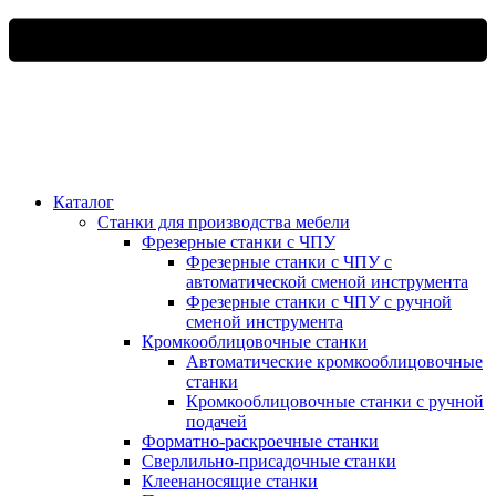
Каталог
Станки для производства мебели
Фрезерные станки с ЧПУ
Фрезерные станки с ЧПУ с
автоматической сменой инструмента
Фрезерные станки с ЧПУ с ручной
сменой инструмента
Кромкооблицовочные станки
Автоматические кромкооблицовочные
станки
Кромкооблицовочные станки с ручной
подачей
Форматно-раскроечные станки
Сверлильно-присадочные станки
Клеенаносящие станки